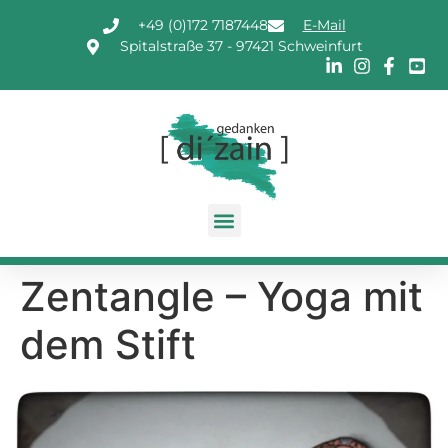
+49 (0)172 7187448
E-Mail
Spitalstraße 37 - 97421 Schweinfurt
Zentangle – Yoga mit
dem Stift